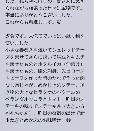
した。礼ちゃんはじめ、皆さんに支え
られながら頑張った日々は宝物です。
本当にありがとうございました。
これからも精進します。😊
夕食です。大慌てでいっぱい残り物を
使いました。
小さな春巻きを焼いてシュレッドチー
ズを乗せてさらに焼いて納豆とキムチ
を乗せたものとホタルイカ（沖漬け）
を乗せたもの、鰤の刺身、先日ロース
トビーフを作った時のたれで作った肉
なし肉じゃが、めかじきのソテー、頂
き物の大きなヒラタケのバター炒め、
ベランダルッコラとトマト。昨日のス
テーキの残りでステーキ丼（大きい方
が礼ちゃん）、昨日の蟹殻の出汁で新
玉ねぎとめかぶのお味噌汁。😋