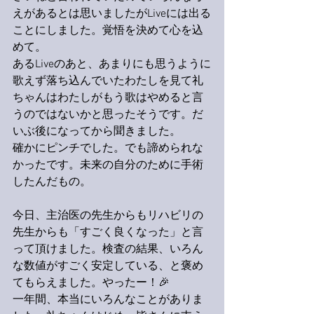
えがあるとは思いましたがLiveには出る
ことにしました。覚悟を決めて心を込
めて。
あるLiveのあと、あまりにも思うように
歌えず落ち込んでいたわたしを見て礼
ちゃんはわたしがもう歌はやめると言
うのではないかと思ったそうです。だ
いぶ後になってから聞きました。
確かにピンチでした。でも諦められな
かったです。未来の自分のために手術
したんだもの。
今日、主治医の先生からもリハビリの
先生からも「すごく良くなった」と言
って頂けました。検査の結果、いろん
な数値がすごく安定している、と褒め
てもらえました。やったー！🎉
一年間、本当にいろんなことがありま