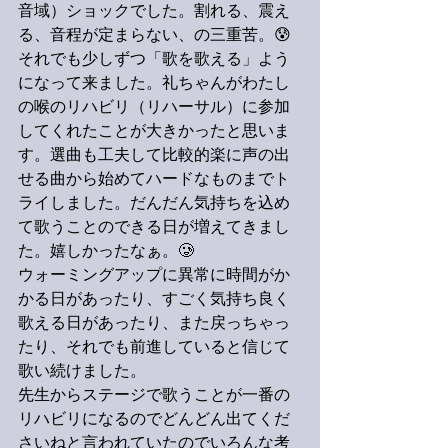
音域）ショックでした。割れる、震え
る、音程が定まらない、の三重苦。😰
それでも少しずつ「歌を歌える」よう
になって来ました。礼ちゃんがわたし
の喉のリハビリ（リハーサル）に参加
してくれたことが大きかったと思いま
す。選曲も工夫して比較的楽に声の出
せる曲から始めてハードなものまでト
ライしました。だんだん気持ちを込め
て歌うことのできる日が増えてきまし
た。嬉しかったなぁ。🥲
ウォーミングアップに異常に時間がか
かる日があったり、すごく気持ち良く
歌える日があったり、また戻っちゃっ
たり、それでも前進していると信じて
歌い続けました。
先生からステージで歌うことが一番の
リハビリになるのでどんどん出てくだ
さいねと言われていたのでいろんな考