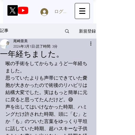
ログイン
新規登録
記事
尾崎亜美
2024年3月1日
読了時間: 3分
一年経ちました。
喉の手術をしてからちょうど一年経ち
ました。
思っていたよりも声帯にできていた嚢
胞が大きかったので術後のリハビリは
結構大変でした。実はもっと簡単に元
に戻ると思ってたんだけど。😅
声を出してはいけなかった時期、ハミ
ングだけ許された時期、頭に「む」と
か「も」のついた言葉をゆっくり平坦
に話していた時期、超ハスキーな子供