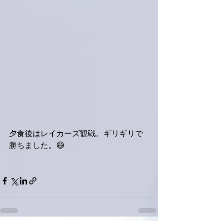
夕食後はレイカーズ観戦。ギリギリで
勝ちました。😅