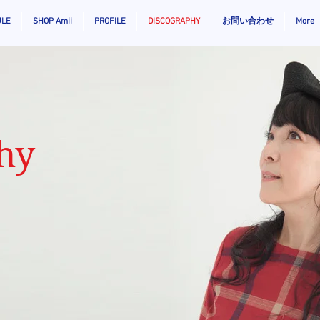
ULE
SHOP Amii
PROFILE
DISCOGRAPHY
お問い合わせ
More
hy