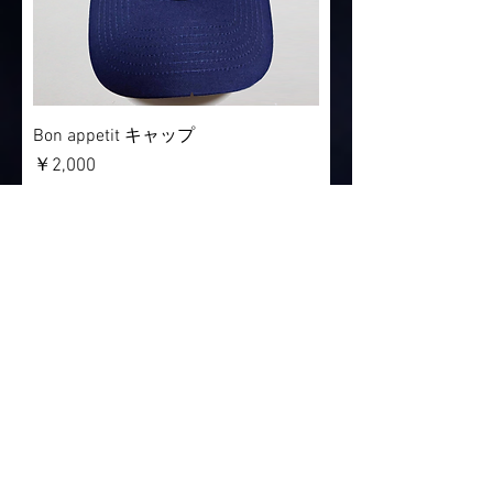
Bon appetit キャップ
価格
￥2,000
消費税込み
在庫なし
もっと見る
ご利用方法について
配送と返品について