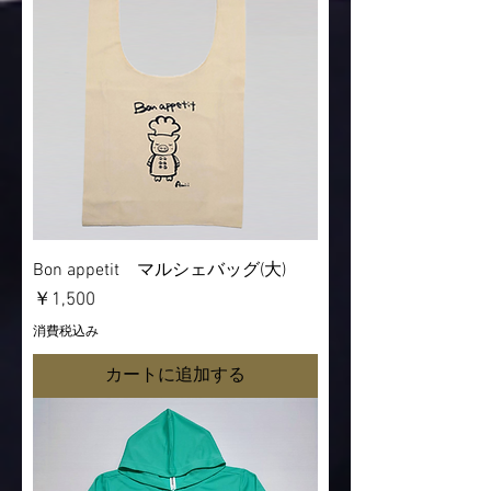
Bon appetit マルシェバッグ(大)
価格
￥1,500
消費税込み
カートに追加する