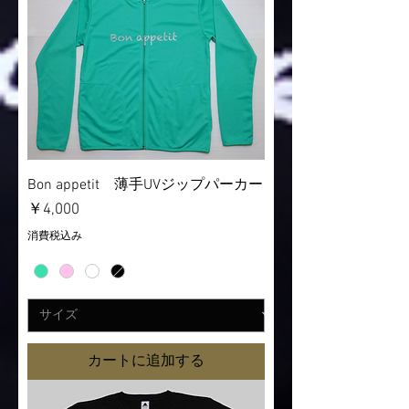
Bon appetit 薄手UVジップパーカー
価格
￥4,000
消費税込み
カートに追加する