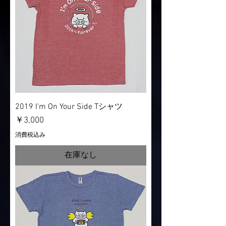
2019 I'm On Your Side Tシャツ
価格
￥3,000
消費税込み
在庫なし