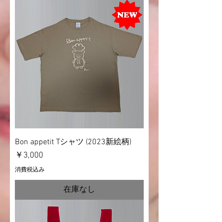
Bon appetit Tシャツ (2023新絵柄)
価格
￥3,000
消費税込み
在庫なし