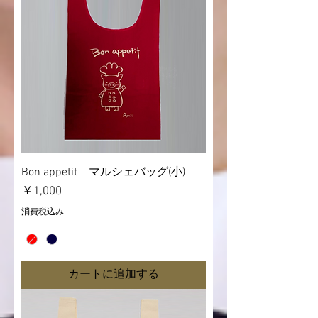
Bon appetit マルシェバッグ(小)
価格
￥1,000
消費税込み
カートに追加する