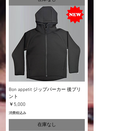
Bon appetit ジップパーカー 後プリ
ント
価格
￥5,000
消費税込み
在庫なし