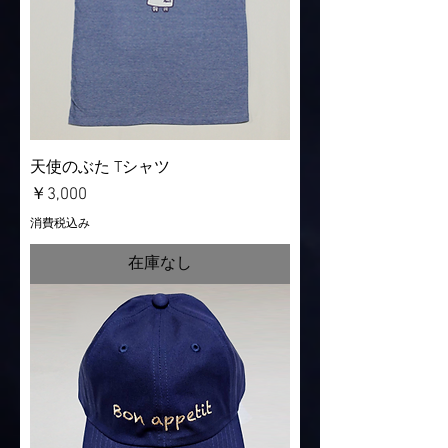
天使のぶた Tシャツ
価格
￥3,000
消費税込み
在庫なし