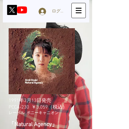
ログイン
1991年3月13日発売
PCCA-230 ￥3,059（税込）
レーベル: ポニーキャニオン
「Natural Agency」