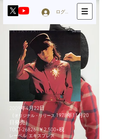
ログイン
2009年4月22日
（
1978年11月20
オリジナル・リリース:
日発売）
TOCT-26826 ￥2,500+税
レーベル: エキスプレス