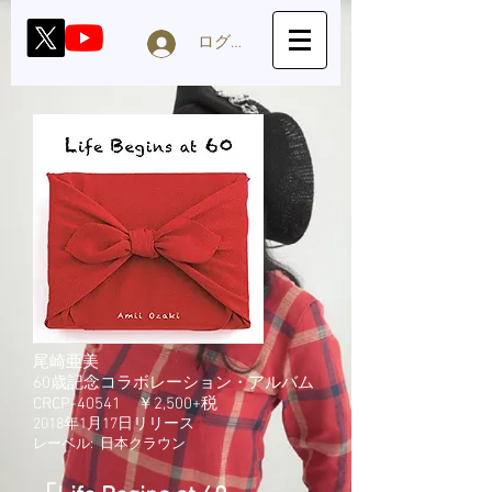
ログイン
尾崎亜美
60歳記念コラボレーション・アルバム
CRCP-40541 ￥2,500+税
2018年1月17日リリース
レーベル:
日本クラウン