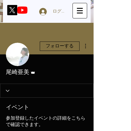
ログイン
その他
フォローする
管理者
尾崎亜美
イベント
参加登録したイベントの詳細をこちら
で確認できます。