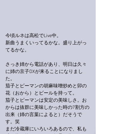
今頃ルネは高松でLive中。
新曲うまくいってるかな。盛り上がっ
てるかな。
さっき姉から電話があり、明日は久々
に姉の京子DXが来ることになりまし
た。
茄子とピーマンの胡麻味噌炒めと卯の
花（おから）とビールを持って。
茄子とピーマンは安定の美味しさ。お
からは抜群に美味しかった時の7割方の
出来（姉の言葉によると）だそうで
す。笑
まだ冷蔵庫にいろいろあるので、私も