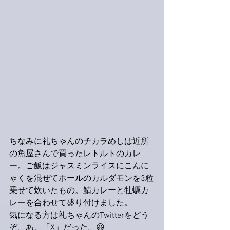
ちなみに礼ちゃんのチカラめしは近所
の魚屋さんで買ったレトルトのカレ
ー。ご飯はジャスミンライスにこんに
ゃくを混ぜてホールのカルダモンを3粒
乗せて炊いたもの。鯖カレーと牡蠣カ
レーを合わせて盛り付けました。
気になる方は礼ちゃんのTwitterをどう
ぞ。あ、「X」だった。😆