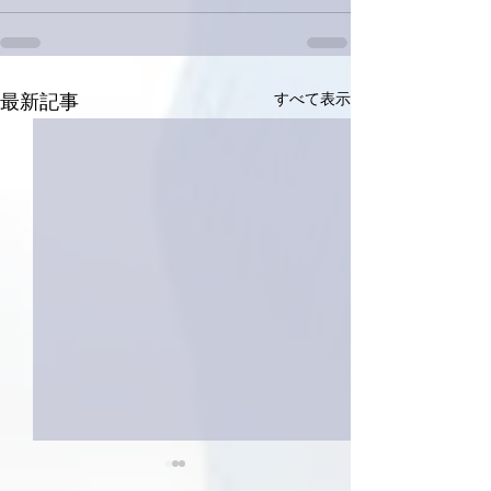
すべて表示
最新記事