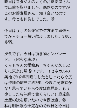
昨日はスタジオの近くのお蕎麦屋さん
で出前を取りました。偶然なのですが
このお蕎麦屋さん、知り合いなので
す。母とも仲良しでした。😊
今日はうちの音楽室で夕方まで頑張っ
てからチョー短い散歩しました。3,000
歩弱。
夕食です。今日は頂き物オンパレー
ド。（昭和な表現）
くらもちんの愛娘あーちゃんが久しぶ
りに東京に帰省中です。（セネガルの
奥地で約2年間過ごしたと思ったら今度
は沖縄の離島に約2年、今度こそ東京か
なと思っていたら今度は鹿児島。もう
少ししたら沖縄で働くらしい）鹿児島
土産の鰻を頂いたので今夜は鰻。😋
私は明日歌う予定なので昨日と今日は