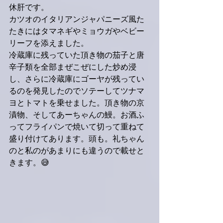
休肝です。
カツオのイタリアンジャパニーズ風た
たきにはタマネギやミョウガやベビー
リーフを添えました。
冷蔵庫に残っていた頂き物の茄子と唐
辛子類を全部まぜこぜにした炒め浸
し、さらに冷蔵庫にゴーヤが残ってい
るのを発見したのでソテーしてツナマ
ヨとトマトを乗せました。頂き物の京
漬物、そしてあーちゃんの鰻。お酒ふ
ってフライパンで焼いて切って重ねて
盛り付けてあります。頭も。礼ちゃん
のと私のがあまりにも違うので載せと
きます。😅