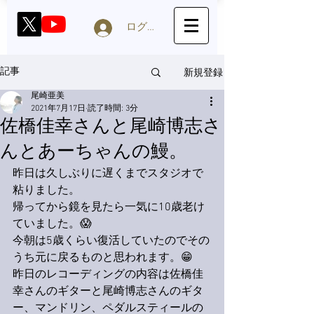
ログイン
新規登録
記事
尾崎亜美
2021年7月17日
読了時間: 3分
佐橋佳幸さんと尾崎博志さ
んとあーちゃんの鰻。
昨日は久しぶりに遅くまでスタジオで
粘りました。
帰ってから鏡を見たら一気に10歳老け
ていました。😱
今朝は5歳くらい復活していたのでその
うち元に戻るものと思われます。😁
昨日のレコーディングの内容は佐橋佳
幸さんのギターと尾崎博志さんのギタ
ー、マンドリン、ペダルスティールの