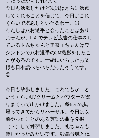
手だったかもしれない。
今日も活躍したけど次戦はさらに活躍
してくれることを信じて、今日はこれ
くらいで堪忍しといたるわー。😅
わたしは八村選手と会ったことはあり
ませんが、L.A.でテレビ広告の仕事をし
ているトムちゃんと美奈子ちゃんはワ
シントンで八村選手のCM撮影をしたこ
とがあるのです。一緒にいらしたお父
様も日本語ぺらぺらだったそうです。
😄
今日も散歩しました。これでもか！と
いうくらいUVクリームとパウダーを塗
りまくって出かけました。😁8,426歩。
帰ってきてからリハーサル。今日は以
前やったことのある英語の曲を発掘
（？）して練習しました。礼ちゃんも
楽しかったみたいです。😊高音域と低