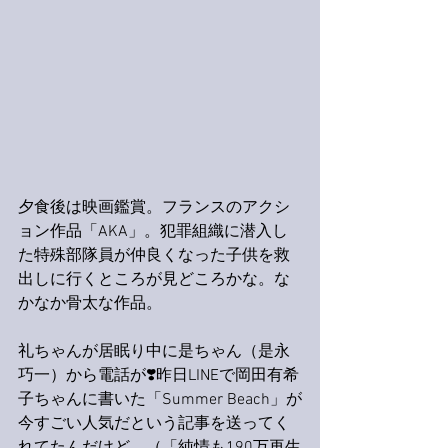
夕食後は映画鑑賞。フランスのアクシ
ョン作品「AKA」。犯罪組織に潜入し
た特殊部隊員が仲良くなった子供を救
出しに行くところが見どころかな。な
かなか骨太な作品。
礼ちゃんが居眠り中に是ちゃん（是永
巧一）から電話が❣️昨日LINEで岡田有希
子ちゃんに書いた「Summer Beach」が
今すごい人気だという記事を送ってく