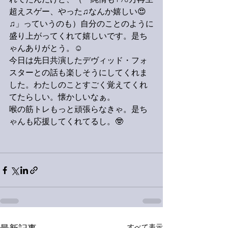
れてたんだけど、（「純情も190万再生
超えスゲー、やった♫なんか嬉しい😍
♫」っていうのも）自分のことのように
盛り上がってくれて嬉しいです。是ち
ゃんありがとう。☺️
今日は先日共演したデヴィッド・フォ
スターとの話も楽しそうにしてくれま
した。わたしのことすごく覚えてくれ
てたらしい。懐かしいなぁ。
喉の筋トレもっと頑張らなきゃ。是ち
ゃんも応援してくれてるし。🤓
すべて表示