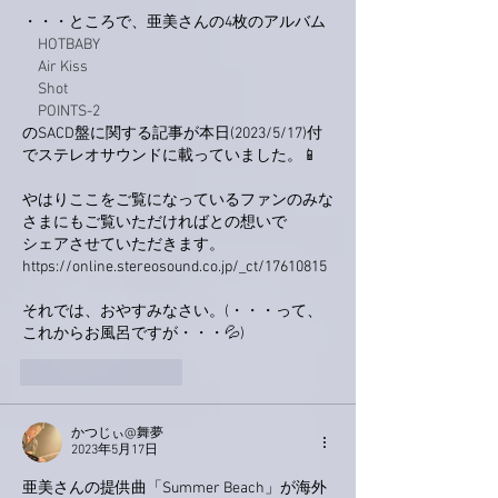
・・・ところで、亜美さんの4枚のアルバム
　HOTBABY
　Air Kiss
　Shot
　POINTS-2
のSACD盤に関する記事が本日(2023/5/17)付
でステレオサウンドに載っていました。📱
やはりここをご覧になっているファンのみな
さまにもご覧いただければとの想いで
シェアさせていただきます。
https://online.stereosound.co.jp/_ct/17610815
それでは、おやすみなさい。(・・・って、
これからお風呂ですが・・・💦)
いいね！
返信
かつじぃ@舞夢
2023年5月17日
亜美さんの提供曲「Summer Beach」が海外