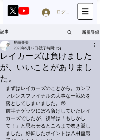
ログイン
新規登録
記事
尾崎亜美
2023年5月17日
読了時間: 2分
レイカーズは負けました
が、いいことがありまし
た。
まずはレイカーズのことから。カンフ
ァレンスファイナルの大事な一戦めを
落としてしまいました。😢
前半ナゲッツにぼろ負けしていたレイ
カーズでしたが、後半は「もしかし
て！」と思わせるところまで巻き返し
ました。好転したポイントは八村塁選