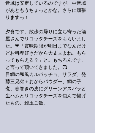
音域は安定しているのですが、中音域
があともうちょっとかな。さらに頑張
りますっ！
夕食です。散歩の帰りに立ち寄った酒
屋さんでリコッタチーズをもらいまし
た。💗「賞味期限が明日までなんだけ
どお料理好きだから大丈夫よね。もら
ってもらえる？」と。もちろんです、
と言って頂いてきました。🥰
目鯛の和風カルパッチョ、サラダ、発
酵三兄弟＋おからパウダー、鯛の子
煮、春巻きの皮にグリーンアスパラと
生ハムとリコッタチーズを包んで揚げ
たもの、鰻玉ご飯。