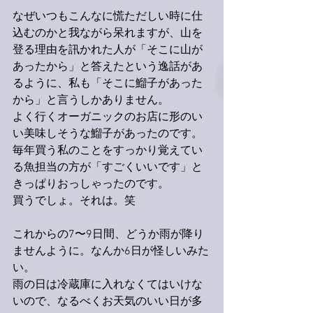
なぜいつもこんなに慌ただしい時に仕
込むのかと我ながら呆れますが、山を
登る理由を訊かれた人が「そこに山が
あったから」と答えたという逸話があ
るように、私も「そこに鰡子があった
から」と言うしかありません。
よく行くオーガニックのお店に形のい
い美味しそうな鰡子があったのです。
毎年買う私のことをすっかり覚えてい
る魚担当の方が「すごくいいです」と
きっぱりおっしゃったのです。
買うでしょ。それは。笑
これからの7〜9日間、どうか雨が降り
ませんように。なんか6日が怪しいみた
い。
雨の日は冷蔵庫に入れなくてはいけな
いので、なるべくお天気のいい日が多