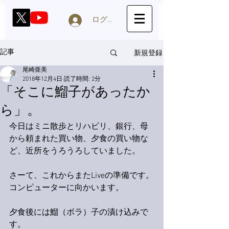
ログイン
新規登録
記事
尾崎亜美
2018年12月4日
読了時間: 2分
「そこに鰡子があったか
ら」。
今日はミニ散歩とリハビリ、銀行、母
から頼まれた買い物、夕食の買い物な
ど、近所をうろうろしていました。
さーて、これからまたLiveの準備です。
コンピューターに向かいます。
夕食後には鰡（ボラ）子の漬け込みで
す。