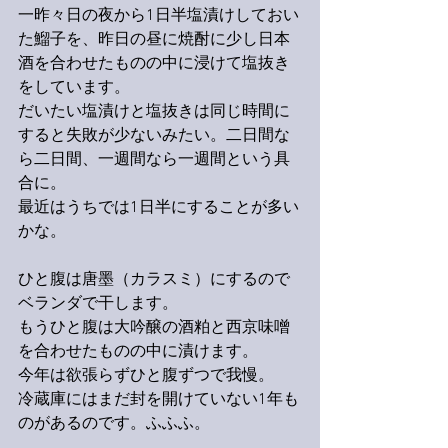
一昨々日の夜から1日半塩漬けしておい
た鰡子を、昨日の昼に焼酎に少し日本
酒を合わせたものの中に浸けて塩抜き
をしています。
だいたい塩漬けと塩抜きは同じ時間に
すると失敗が少ないみたい。二日間な
ら二日間、一週間なら一週間という具
合に。
最近はうちでは1日半にすることが多い
かな。
ひと腹は唐墨（カラスミ）にするので
ベランダで干します。
もうひと腹は大吟醸の酒粕と西京味噌
を合わせたものの中に漬けます。
今年は欲張らずひと腹ずつで我慢。
冷蔵庫にはまだ封を開けていない1年も
のがあるのです。ふふふ。