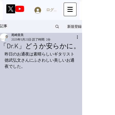
ログイン
新規登録
記事
尾崎亜美
2025年5月23日
読了時間: 2分
「Dr.K」どうか安らかに。
昨日のお通夜は素晴らしいギタリスト
徳武弘文さんにふさわしい美しいお通
夜でした。