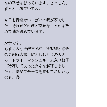
んの幸せを願っています。さっちん、
ずっと元気でいてね。
今日も音楽がいっぱいの我が家でし
た。それがどれほど幸せなことかを改
めて噛み締めています。
夕食です。
もずく入り発酵三兄弟、冷製鱧と紫色
の貝割れ大根、鱧とししとうの天ぷ
ら、ドライドマッシュルーム入り餃子
（冷凍してあったタネを解凍しまし
た）、味変でチーズを乗せて焼いたも
のも。😋