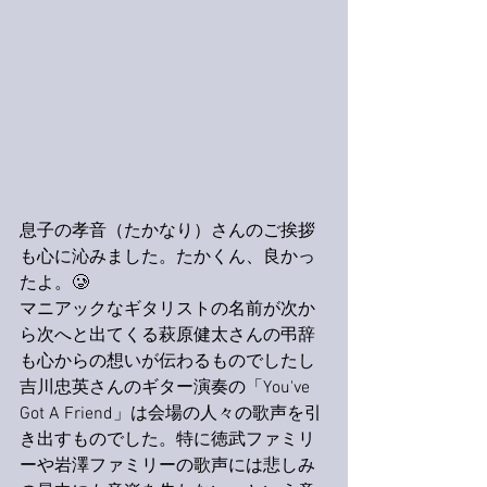
息子の孝音（たかなり）さんのご挨拶
も心に沁みました。たかくん、良かっ
たよ。🥲
マニアックなギタリストの名前が次か
ら次へと出てくる萩原健太さんの弔辞
も心からの想いが伝わるものでしたし
吉川忠英さんのギター演奏の「You've 
Got A Friend」は会場の人々の歌声を引
き出すものでした。特に徳武ファミリ
ーや岩澤ファミリーの歌声には悲しみ