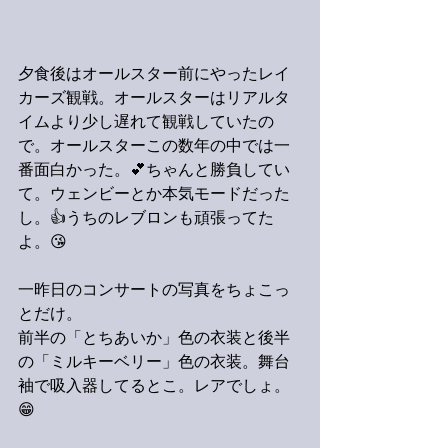
夕食後はオールスター前にやったレイ
カーズ観戦。オールスターはリアルタ
イムより少し遅れて観戦していたの
で。オールスターこの数年の中では一
番面白かった。💕ちゃんと勝負してい
て。ウェンビーとか本気モードだった
し。👍うちのレブロンも頑張ってた
よ。😘
一昨日のコンサートの写真をちょこっ
とだけ。
前半の「とちあいか」色の衣装と後半
の「ミルキーベリー」色の衣装。舞台
袖で吸入器してるとこ。レアでしょ。
😁