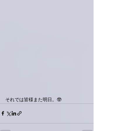
それでは皆様また明日。🤓