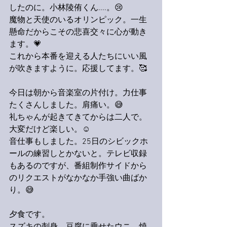
したのに。小林陵侑くん....。😢
魔物と天使のいるオリンピック。一生
懸命だからこその悲喜交々に心が動き
ます。💗
これから本番を迎える人たちにいい風
が吹きますように。応援してます。🥰
今日は朝から音楽室の片付け。力仕事
たくさんしました。肩痛い。😅
礼ちゃんが起きてきてからは二人で。
大変だけど楽しい。☺️
音仕事もしました。25日のシビックホ
ールの練習しとかないと。テレビ収録
もあるのですが、番組制作サイドから
のリクエストがなかなか手強い曲ばか
り。😅
夕食です。