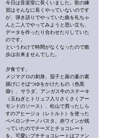
今日は音楽室に長くいました。歌の練
習はそんなに長くやっていないのです
が、弾き語りでやっていた曲を礼ちゃ
んと二人でやってみようと思い立ち、
データを作ったり合わせたりしていた
のです。
というわけで時間がなくなったので散
歩は出来ませんでした。
夕食です。
メジマグロの刺身、茄子と蕗の薹の素
揚げにそばつゆをかけたもの（色黒
😅）、サラダ、アンガス牛のステーキ
（玉ねぎとトリュフ入りさくさくアー
モンドのソース）、松山で買ったしら
すのアヒージョ（レトルト）を使った
ペペロンチーノパスタ。赤ワインが残
っていたのでチーズとチョコレート
を。可愛いプチチョコレートはファン