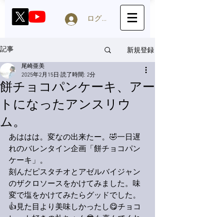
ログイン
新規登録
記事
尾崎亜美
2025年2月15日
読了時間: 2分
餅チョコパンケーキ、アー
トになったアンスリウ
ム。
あははは。変なの出来たー。🤣一日遅
れのバレンタイン企画「餅チョコパン
ケーキ」。
刻んだピスタチオとアゼルバイジャン
のザクロソースをかけてみました。味
変で塩をかけてみたらグッドでした。
👍見た目より美味しかったし😋チョコ