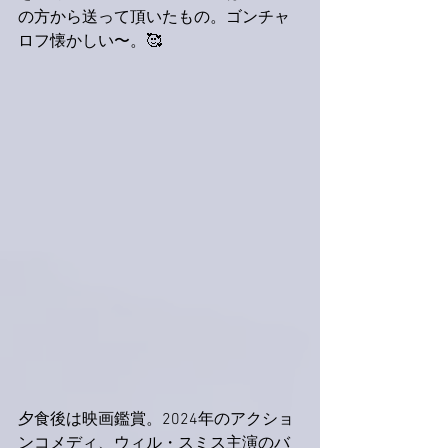
の方から送って頂いたもの。ゴンチャ
ロフ懐かしい〜。🥰
夕食後は映画鑑賞。2024年のアクショ
ンコメディ、ウィル・スミス主演のバ