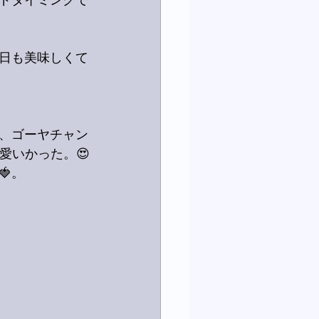
ドタイミングで
日も美味しくて
、ゴーヤチャン
愛いかった。😍
。