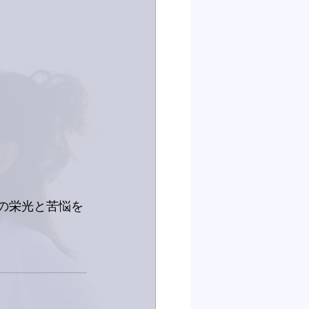
ンの栄光と苦悩を