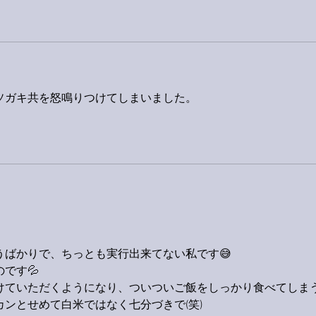
ソガキ共を怒鳴りつけてしまいました。
うばかりで、ちっとも実行出来てない私です😅
です💦
けていただくようになり、ついついご飯をしっかり食べてしま
ンとせめて白米ではなく七分づきで(笑)