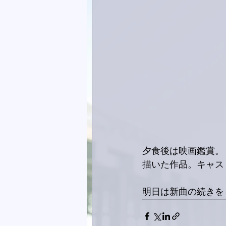
夕食後は映画鑑賞。「
描いた作品。キャス
明日は新曲の続きをし