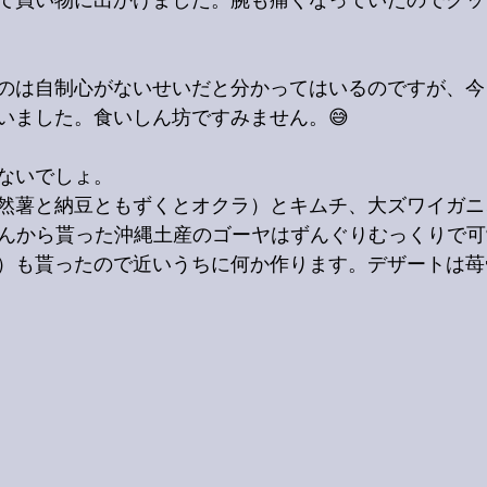
て買い物に出かけました。腕も痛くなっていたのでグッ
のは自制心がないせいだと分かってはいるのですが、今
いました。食いしん坊ですみません。😅
ないでしょ。
然薯と納豆ともずくとオクラ）とキムチ、大ズワイガニ
ゃんから貰った沖縄土産のゴーヤはずんぐりむっくりで可
）も貰ったので近いうちに何か作ります。デザートは苺