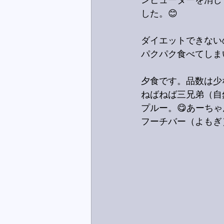
ンピューターを消し
した。😊
ダイエットできない
パクパク食べてしま
夕食です。品数は少
ねばねば三兄弟（自
プルー。😋あーち
フーチバー（よもぎ