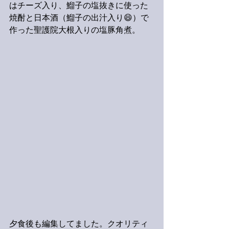
はチーズ入り、鰡子の塩抜きに使った
焼酎と日本酒（鰡子の出汁入り😄）で
作った聖護院大根入りの塩豚角煮。
夕食後も編集してました。クオリティ