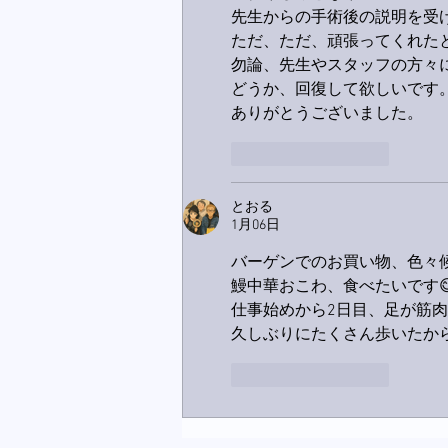
先生からの手術後の説明を受
ただ、ただ、頑張ってくれた
勿論、先生やスタッフの方々
どうか、回復して欲しいです
ありがとうございました。
いいね！
返信
とおる
1月06日
バーゲンでのお買い物、色々
鰻中華おこわ、食べたいです
仕事始めから2日目、足が筋
久しぶりにたくさん歩いたから
いいね！
返信