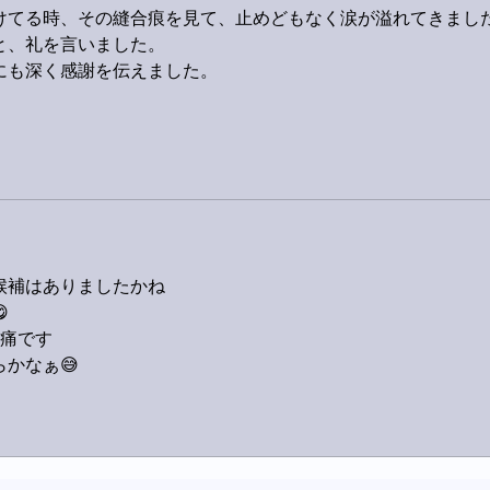
けてる時、その縫合痕を見て、止めどもなく涙が溢れてきまし
と、礼を言いました。
にも深く感謝を伝えました。
。
候補はありましたかね

肉痛です
かなぁ😅