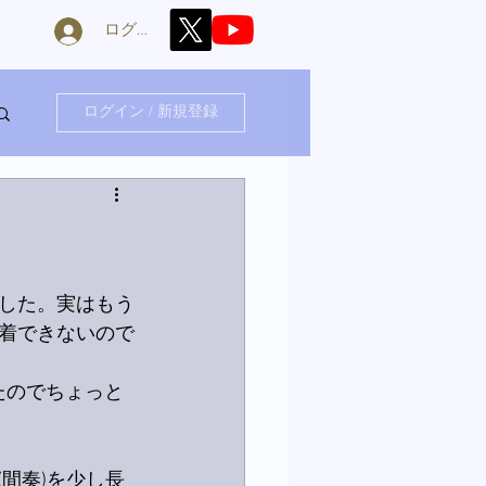
ログイン
ログイン / 新規登録
した。実はもう
着できないので
たのでちょっと
(間奏)を少し長