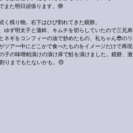
でまた明日頑張ります。🤓
続く残り物。右下はひび割れてきた鏡餅。
、ゆず明太子と蒲鉾、キムチを切らしていたので三兄弟
とネギをコンフィーの油で炒めたもの、礼ちゃん😎の
がツアー中にどこかで食べたものをイメージだけで再現
数の子の味噌粕漬けの漬け床で鮭を漬けました。鏡餅、
割りまでもたないかも。😓