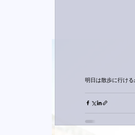
明日は散歩に行ける