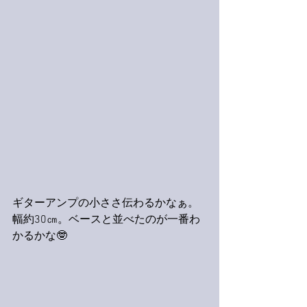
ギターアンプの小ささ伝わるかなぁ。
幅約30㎝。ベースと並べたのが一番わ
かるかな🤓