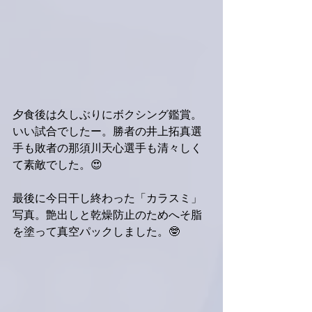
夕食後は久しぶりにボクシング鑑賞。
いい試合でしたー。勝者の井上拓真選
手も敗者の那須川天心選手も清々しく
て素敵でした。😍
最後に今日干し終わった「カラスミ」
写真。艶出しと乾燥防止のためへそ脂
を塗って真空パックしました。🤓