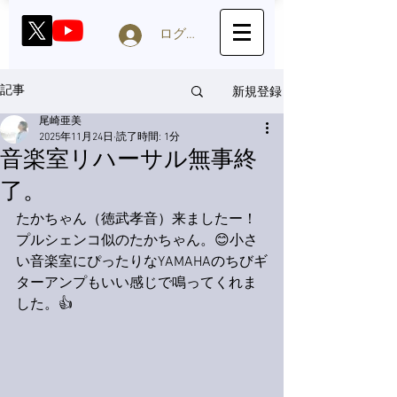
ログイン
新規登録
記事
尾崎亜美
2025年11月24日
読了時間: 1分
音楽室リハーサル無事終
了。
たかちゃん（徳武孝音）来ましたー！
プルシェンコ似のたかちゃん。😊小さ
い音楽室にぴったりなYAMAHAのちびギ
ターアンプもいい感じで鳴ってくれま
した。👍