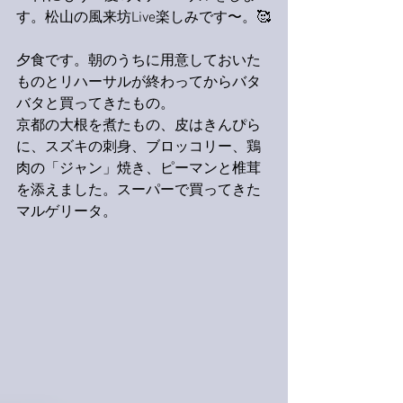
す。松山の風来坊Live楽しみです〜。🥰
夕食です。朝のうちに用意しておいた
ものとリハーサルが終わってからバタ
バタと買ってきたもの。
京都の大根を煮たもの、皮はきんぴら
に、スズキの刺身、ブロッコリー、鶏
肉の「ジャン」焼き、ピーマンと椎茸
を添えました。スーパーで買ってきた
マルゲリータ。