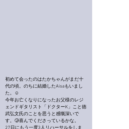
初めて会ったのはたかちゃんがまだ十
代の頃。のちに結婚したAisaもいまし
た。☺️
今年お亡くなりになったお父様のレジ
ェンドギタリスト「ドクターK」こと徳
武弘文氏のことを思うと感慨深いで
す。🥲喜んでくださっているかな。
27日にもう一度3人リハーサルをしま