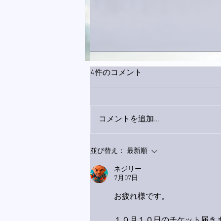
4件のコメント
コメントを追加…
9月23日「amiism」リリー
並び替え：
最新順
ス！
ネジリー
7月07日
お疲れ様です。
１０月１０日のチケット届き