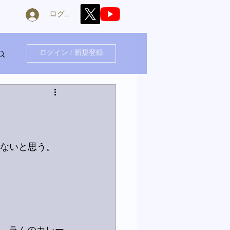
ログイン
ログイン / 新規登録
てないと思う。