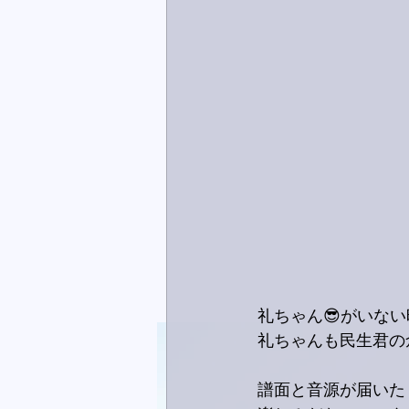
礼ちゃん😎がいな
礼ちゃんも民生君の倉
譜面と音源が届いた