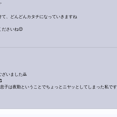
す
けて、どんどんカタチになっていきますね
ださいね😊
ざいました🙇

息子は夜勤ということでちょっとニヤッとしてしまった私です