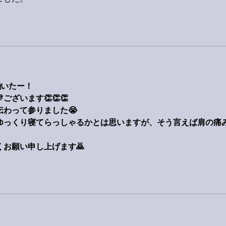
いたー！
ございます👏👏👏
わって参りました😭
ゆっくり寝てらっしゃるかとは思いますが、そう言えば肩の痛み
お願い申し上げます🙇