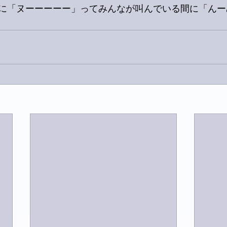
に「ヌーーーーー」ってみんなが叫んでいる間に「んー