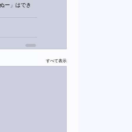
ぬー」はでき
すべて表示