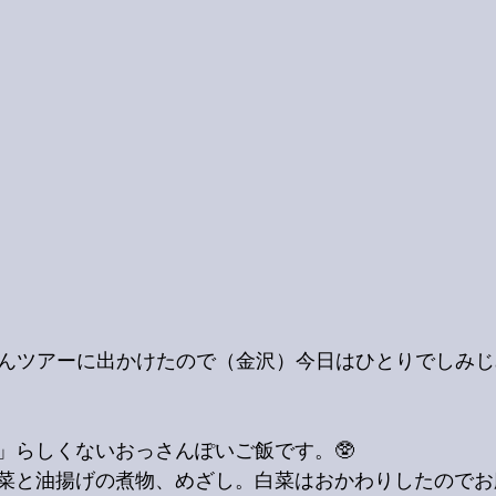
くんツアーに出かけたので（金沢）今日はひとりでしみ
」らしくないおっさんぽいご飯です。🥸
菜と油揚げの煮物、めざし。白菜はおかわりしたのでお