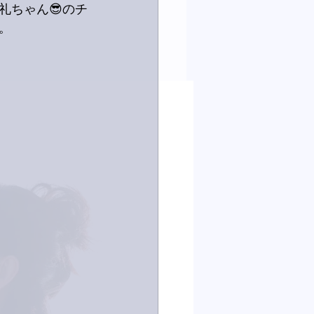
礼ちゃん😎のチ
。