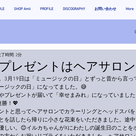
ULE
SHOP Amii
PROFILE
DISCOGRAPHY
お問い合わせ
More
了時間: 2分
プレゼントはヘアサロン
。3月19日は「ミュージックの日」とずっと昔から言っ
ージックの日」になってました。😅
ールやプレゼントが届いて「幸せまみれ」になっていました
勝！💖
ントと思ってヘアサロンでカラーリングとヘッドスパを
とを話したら帰りに小さな花束をいただきました。途中
優しい。😊イルカちゃんがXにわたしの誕生日のことを