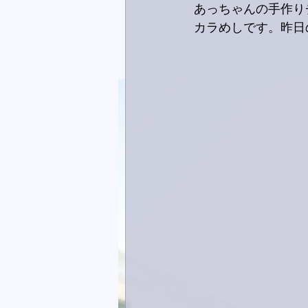
あっちゃんの手作り
カラめしです。昨日