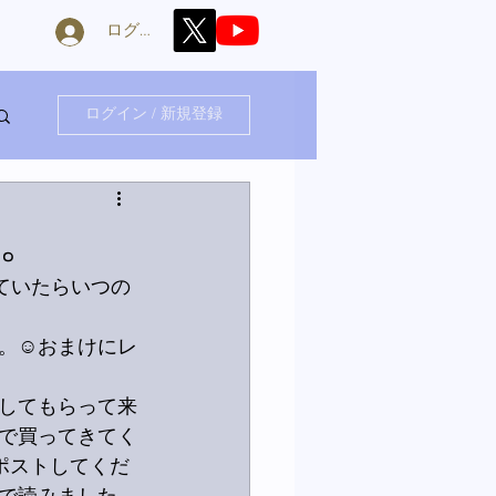
ログイン
ログイン / 新規登録
。
ていたらいつの
。☺️おまけにレ
してもらって来
で買ってきてく
ポストしてくだ