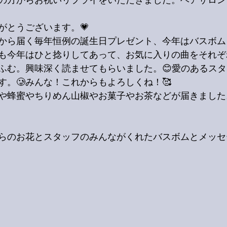
の方からお祝いリプライをいただきました。ヘアサロン
がとうございます。💗
ら届く毎年恒例の誕生日プレゼント、今年はバスボム（Ba
も今年はひと捻りしてあって、お気に入りの曲をそれぞ
ふむ。興味深く読ませてもらいました。😊愛のあるス
す。🥲みんな！これからもよろしくね！🥰
や蜂蜜やちりめん山椒やお菓子やお茶などが届きました
らのお花とスタッフのみんながくれたバスボムとメッセ