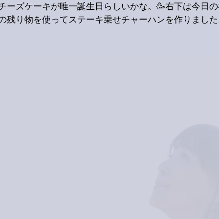
チーズケーキが唯一誕生日らしいかな。🥳右下は今日の
の残り物を使ってステーキ乗せチャーハンを作りました