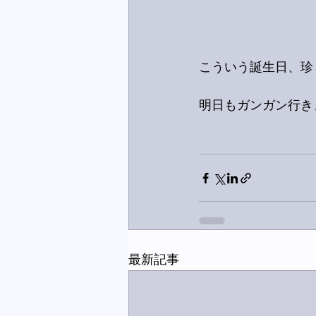
こういう誕生日、珍
明日もガンガン行き
最新記事