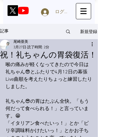
ログイン
新規登録
記事
尾崎亜美
3月27日
読了時間: 2分
祝！礼ちゃんの胃袋復活！
喉の痛みが軽くなってきたので今日は
礼ちゃん😎とふたりで4月12日の幕張
Live曲順を考えたりちょっと練習したり
しました。
礼ちゃん😎の胃はたぶん全快。「もう
何だって食べられる！」と言っていま
す。😁
「イタリアン食べたいっ！」とか「ピ
リ辛調味料かけたいっ！」とかお子ち