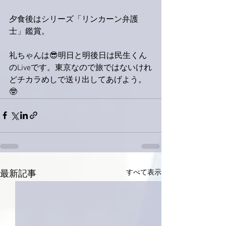
夕食後はシリーズ「リンカーン弁護
士」鑑賞。
礼ちゃんは😎明日と明後日は民生くん
のLiveです。東京なので旅ではないけれ
どチカラめしで送り出してあげよう。
🤓
すべて表示
最新記事