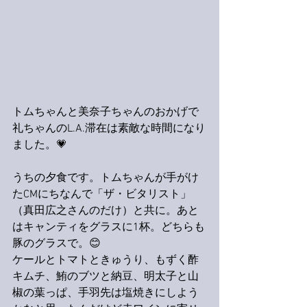
トムちゃんと美奈子ちゃんのおかげで
礼ちゃんのL.A.滞在は素敵な時間になり
ました。💗
うちの夕食です。トムちゃんが手がけ
たCMにちなんで「ザ・ビタリスト」
（真田広之さんのだけ）と共に。あと
はキャンティをグラスに1杯。どちらも
豚のグラスで。😊
ケールとトマトときゅうり、もずく酢
キムチ、鮪のブツと納豆、明太子と山
椒の葉っぱ、手羽先は塩焼きにしよう