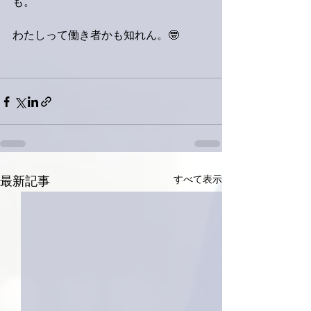
も。
わたしって働き者かも知れん。🤓
すべて表示
最新記事