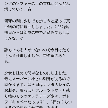
ングのソファーの上の首枕がどんどん
増えていく。😆
留守の間に少しでも歩こうと思って買
い物の時に遠回りしました。4,252歩。
明日からは部屋の中で足踏みでもしよ
うかな。☺️
誰も止める人がいないので今日はたく
さん音仕事しました。🤓夕食のあと
も。
夕食も軽めで簡単なものにしました。
最近スーパーに小さい刺身があるので
助かります。😊今日はナメタガレイの
お刺身、葉っぱとフルーツトマトと残
り物のモッツァレラチーズ少々、ポト
フ（キャベツたっぷり）。3日分くらい