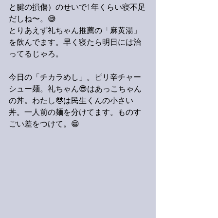
と腱の損傷）のせいで1年くらい寝不足
だしね〜。😅
とりあえず礼ちゃん推薦の「麻黄湯」
を飲んでます。早く寝たら明日には治
ってるじゃろ。
今日の「チカラめし」。ピリ辛チャー
シュー麺。礼ちゃん😎はあっこちゃん
の丼。わたし🤓は民生くんの小さい
丼。一人前の麺を分けてます。ものす
ごい差をつけて。😁