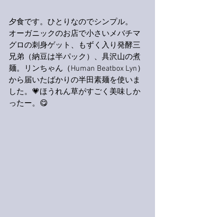
夕食です。ひとりなのでシンプル。
オーガニックのお店で小さいメバチマ
グロの刺身ゲット、もずく入り発酵三
兄弟（納豆は半パック）、具沢山の煮
麺。リンちゃん（Human Beatbox Lyn）
から届いたばかりの半田素麺を使いま
した。💗ほうれん草がすごく美味しか
ったー。😋