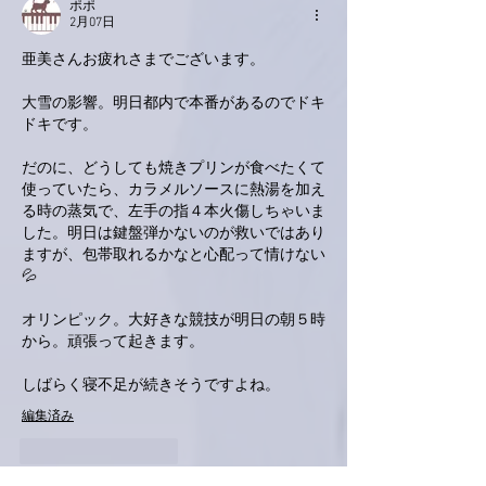
ポポ
2月07日
亜美さんお疲れさまでございます。
大雪の影響。明日都内で本番があるのでドキ
ドキです。
だのに、どうしても焼きプリンが食べたくて
使っていたら、カラメルソースに熱湯を加え
る時の蒸気で、左手の指４本火傷しちゃいま
した。明日は鍵盤弾かないのが救いではあり
ますが、包帯取れるかなと心配って情けない
💦
オリンピック。大好きな競技が明日の朝５時
から。頑張って起きます。
しばらく寝不足が続きそうですよね。
編集済み
いいね！
返信