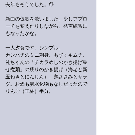
去年もそうでした。😓
新曲の仮歌を歌いました。少しアプロ
ーチを変えたりしながら。発声練習に
もなったかな。
一人夕食です。シンプル。
カンパチのミニ刺身、もずくキムチ、
礼ちゃんの「チカラめしのかき揚げ乗
せ煮麺」の残りのかき揚げ（海老と新
玉ねぎとにんじん）、鶏ささみとサラ
ダ。お酒も炭水化物もなしだったので
りんご（王林）半分。