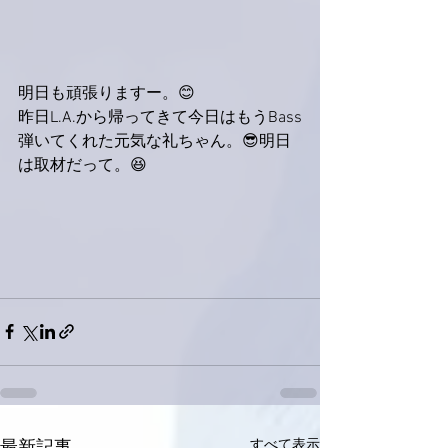
明日も頑張りますー。😊
昨日L.A.から帰ってきて今日はもうBass
弾いてくれた元気な礼ちゃん。😎明日
は取材だって。😆
すべて表示