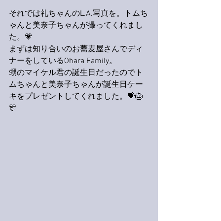
それでは礼ちゃんのL.A.写真を。トムち
ゃんと美奈子ちゃんが撮ってくれまし
た。💗
まずは知り合いのお蕎麦屋さんでディ
ナーをしているOhara Family。
甥のマイケル君の誕生日だったのでト
ムちゃんと美奈子ちゃんが誕生日ケー
キをプレゼントしてくれました。💝🎂
🎊