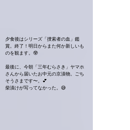
夕食後はシリーズ「捜索者の血」鑑
賞。終了！明日からまた何か新しいも
のを観ます。🤓
最後に、今朝「三年むらさき」ヤマホ
さんから届いたお中元の京漬物。ごち
そうさまです〜。💕
柴漬けが写ってなかった。😅