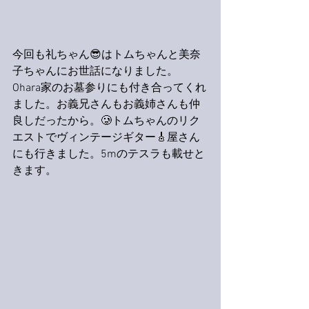
今回も礼ちゃん😎はトムちゃんと美奈
子ちゃんにお世話になりました。
Ohara家のお墓参りにも付き合ってくれ
ました。お義兄さんもお義姉さんも仲
良しだったから。🥲トムちゃんのリク
エストでヴィンテージギター🎸屋さん
にも行きました。5mのテスラも載せと
きます。