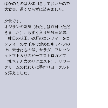
ほかのものは大体用意しておいたので
大丈夫。遅くならずに済みました。
夕食です。
オジサンの刺身（わたしは昨日いただ
きました）、もずく入り発酵三兄弟、
一昨日の味玉、砂肝のコンフィーをコ
ンフィーのオイルで炒めたキャベツの
上に乗せたもの😋、サラダ、フレッシ
ュトマト入りのビーフストロガノフ
（礼ちゃん😎のリクエスト）。サワー
クリームの代わりに手作りヨーグルト
を添えました。