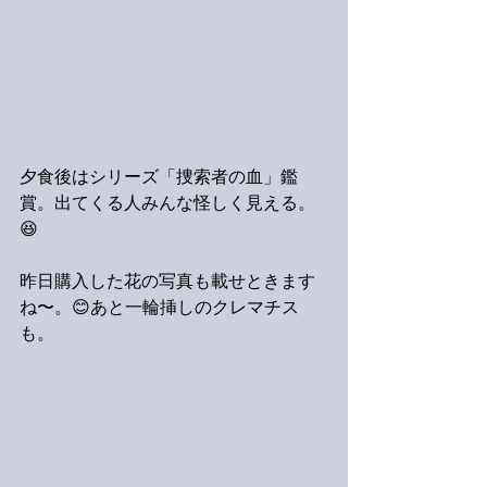
夕食後はシリーズ「捜索者の血」鑑
賞。出てくる人みんな怪しく見える。
😆
昨日購入した花の写真も載せときます
ね〜。😊あと一輪挿しのクレマチス
も。