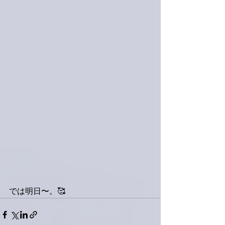
では明日〜。🥰