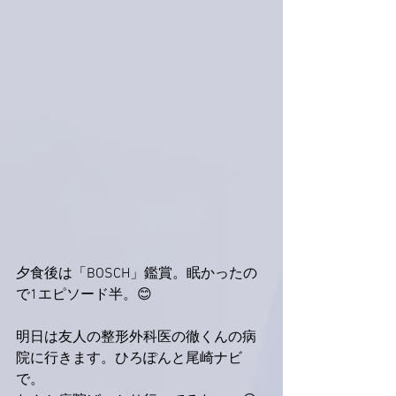
夕食後は「BOSCH」鑑賞。眠かったの
で1エピソード半。😊
明日は友人の整形外科医の徹くんの病
院に行きます。ひろぽんと尾崎ナビ
で。