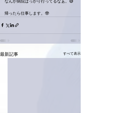
なんか病院ばっかり行ってるなぁ。😅
帰ったら仕事します。🤓
すべて表示
最新記事