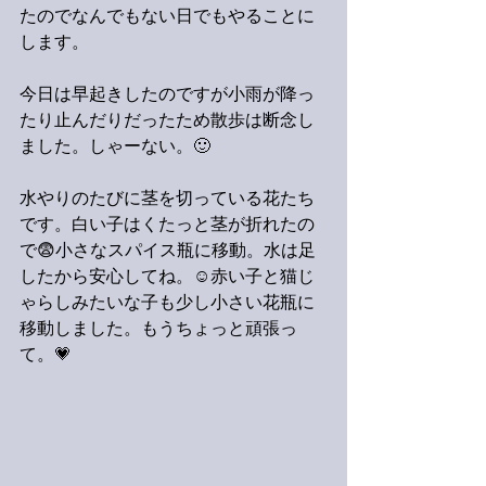
たのでなんでもない日でもやることに
します。
今日は早起きしたのですが小雨が降っ
たり止んだりだったため散歩は断念し
ました。しゃーない。🙂
水やりのたびに茎を切っている花たち
です。白い子はくたっと茎が折れたの
で😨小さなスパイス瓶に移動。水は足
したから安心してね。☺️赤い子と猫じ
ゃらしみたいな子も少し小さい花瓶に
移動しました。もうちょっと頑張っ
て。💗