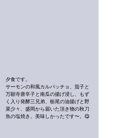
夕食です。
サーモンの和風カルパッチョ、茄子と
万願寺唐辛子と南瓜の揚げ浸し、もず
く入り発酵三兄弟、栃尾の油揚げと野
菜少々、盛岡から届いた頂き物の秋刀
魚の塩焼き。美味しかったです〜。😋