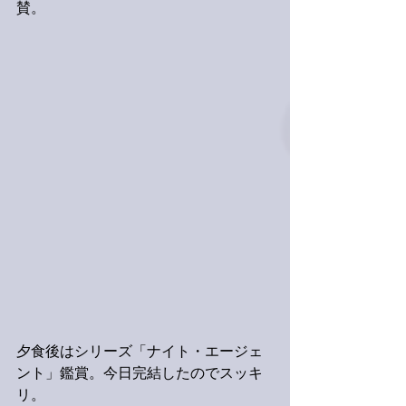
賛。
夕食後はシリーズ「ナイト・エージェ
ント」鑑賞。今日完結したのでスッキ
リ。