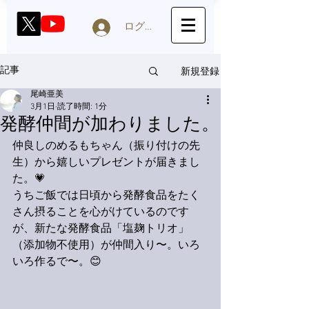
ログイン
新規登録
記事
尾崎亜美
3月1日
読了時間: 1分
発酵仲間が加わりました。
仲良しのめるもちゃん（振り付けの先
生）から嬉しいプレゼントが届きまし
た。💗
うちご飯では日頃から発酵食品をたく
さん摂ることを心がけているのです
が、新たな発酵食品「塩麹トリオ」
（添加物不使用）が仲間入り〜。いろ
いろ作るで〜。😊