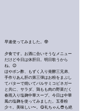
早速使ってみました。🤓
夕食です。お酒に合いそうなメニュー
だけど今日は休肝日。明日歌うから
ね。😉
ほやポン酢、もずく入り発酵三兄弟、
手作りあん肝の第三弾はお粉をまぶし
てバターで焼いてバルサミコビネガー
と共に、サラダ、鶏もも肉の野菜だく
春雨入り塩麹中華スープ。今日は中華
風の塩麹を使ってみました。五香粉
少々。美味しい〜。😋礼ちゃん😎も絶