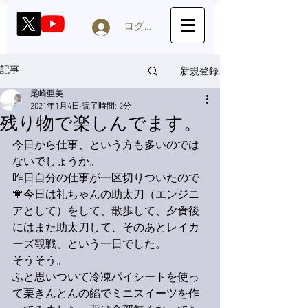
ログイン
新規登録
記事
尾崎亜美
2021年1月4日
読了時間: 2分
残り物で楽しんでます。
今日から仕事、という方も多いのでは
ないでしょうか。
昨日自分の仕事が一区切りついたので
💗今日は礼ちゃんの助太刀（エンジニ
アとして）をして、散歩して、夕食後
にはまた助太刀して、そのあとレイカ
ーズ観戦、という一日でした。
そうそう。
ふと思いついて冷凍パイシートを使っ
て栗きんとんの餡でミニスイーツを作