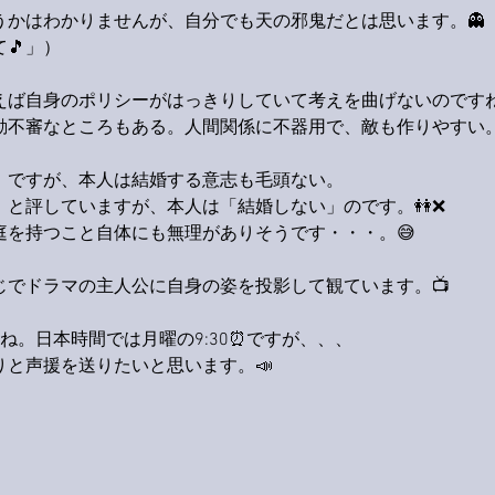
うかはわかりませんが、自分でも天の邪鬼だとは思います。👻
🎵」）
えば自身のポリシーがはっきりしていて考えを曲げないのです
動不審なところもある。人間関係に不器用で、敵も作りやすい。
」ですが、本人は結婚する意志も毛頭ない。
と評していますが、本人は「結婚しない」のです。👭❌
庭を持つこと自体にも無理がありそうです・・・。😅
じでドラマの主人公に自身の姿を投影して観ています。📺
ね。日本時間では月曜の9:30⏰ですが、、、
と声援を送りたいと思います。📣