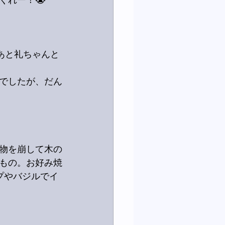
くれー！😭
あと礼ちゃんと
でしたが、だん
物を崩して木の
もの。お好み焼
プやバジルでイ