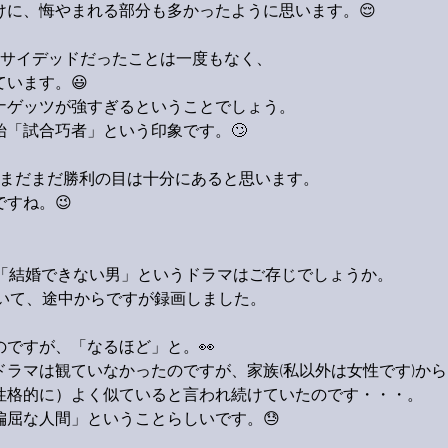
けに、悔やまれる部分も多かったように思います。😌
ンサイデッドだったことは一度もなく、
います。😃
ナゲッツが強すぎるということでしょう。
「試合巧者」という印象です。🙄
、まだまだ勝利の目は十分にあると思います。
すね。😉
た「結婚できない男」というドラマはご存じでしょうか。
ていて、途中からですが録画しました。
ですが、「なるほど」と。👀
ラマは観ていなかったのですが、家族(私以外は女性です)から
性格的に）よく似ていると言われ続けていたのです・・・。
偏屈な人間」ということらしいです。😓