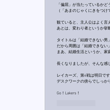
「偏屈」が当たっているかど
（「あまのじゃくにきをつけて
観ていると、主人公はよく言
あとは、変わり者というか挙
タイトルは「結婚できない男
だから周囲は「結婚できない」
まあ、結婚生活というか、家
長くなりましたが、そんな感
レイカーズ、第4戦は明日です
デスクワークの傍らでしっかり
Go！Lakers！
いいね！
返信