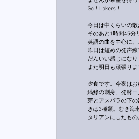
ませんが希望を持っ
Go！Lakers！
今日は中くらいの散歩
そのあと1時間45
英語の曲を中心に。
昨日は短めの発声練
だんいい感じになり
また明日も頑張りま
夕食です。今夜はお
縞鯵の刺身、発酵三
芽とアスパラの下の
きは3種類。むき海
タリアンにしたもの