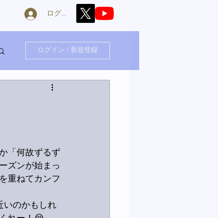
ログイン
ログイン / 新規登録
か「何故ずるず
ーズンが始まっ
を重ねてカンフ
近いのかもしれ