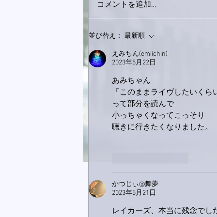
コメントを追加…
おかげさまで痛みは少しずつ
並び替え：
最新順
良くなってきました。
えみちん(emiichin)
2023年5月22日
あみちゃん
「このままライヴしたいくら
って部分を読んで
小っちゃくなってこっそり
聴きに行きたくなりました。
いいね！
返信
かつじぃ@舞夢
2023年5月21日
レイカーズ、本当に残念でした