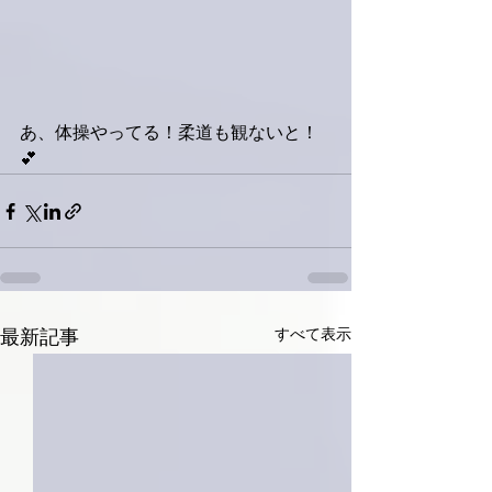
あ、体操やってる！柔道も観ないと！
💕
すべて表示
最新記事