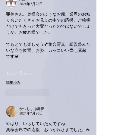
2024年7月28日
亜美さん。奥様会のようなお席、業界のお知
り合いたくさんお見えの中での応援、ご挨拶
だけでもきっと大変だったのではないでしょ
うか。お疲れ様でした。
でもとても楽しそう💕集合写真、総監督みた
いな立ち位置、お姿、カッコいい😎し素敵
です💓
もっと見る
編集済み
いいね！
返信
かつじぃ@舞夢
2024年7月28日
やはり、いらしていたんですね。
奥様会席での応援、おつかれさまでした。☕