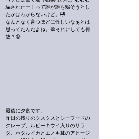
コラとは全く違う植物なのに。むむむ
騙されたー！って誰が誰を騙そうとし
たかはわからないけど。🤣
なんとなく育つほどに怪しいなぁとは
思ってたんだよね。😅それにしても何
故？😓
最後に夕食です。
昨日の残りのクスクスとシーフードの
クレープ、ルビーキウイ入りのサラ
ダ、ホタルイカとエノキ茸のアヒージ