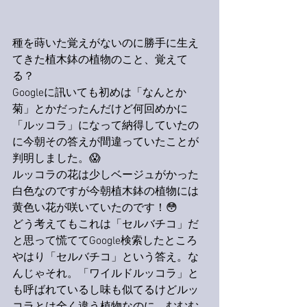
種を蒔いた覚えがないのに勝手に生え
てきた植木鉢の植物のこと、覚えて
る？
Googleに訊いても初めは「なんとか
菊」とかだったんだけど何回めかに
「ルッコラ」になって納得していたの
に今朝その答えが間違っていたことが
判明しました。😱
ルッコラの花は少しベージュがかった
白色なのですが今朝植木鉢の植物には
黄色い花が咲いていたのです！😳
どう考えてもこれは「セルバチコ」だ
と思って慌ててGoogle検索したところ
やはり「セルバチコ」という答え。な
んじゃそれ。「ワイルドルッコラ」と
も呼ばれているし味も似てるけどルッ