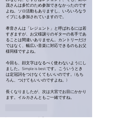
茂さんは多忙のため参加できなかったのです
よね。ソロ活動もありますし、いろいろなラ
イブにも参加されていますので。
孝音さんは「レジェント」と呼ばれるには若
すぎますが、お父様譲りのギターの名手であ
ることは間違いありません。カントリーだけ
ではなく、幅広い音楽に対応できるのもお父
様同様ですよね。
今回も、顔文字はなるべく使わないようにし
ました。Simple is best.です。こういうとき
は定冠詞をつけなくてもいいのです。(もち
ろん、つけてもいいのですよね。)
長くなりましたが、次は大宮でお目にかかり
ます。イルカさんともご一緒ですね。
いいね！
返信
かつじぃ@舞夢
5月01日