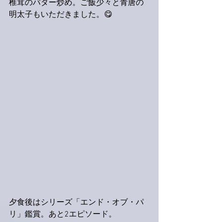
椎茸のバター炒め。ご飯少々と青唐の
明太子もいただきました。😋
夕食後はシリーズ「エンド・オブ・パ
リ」鑑賞。あと2エピソード。