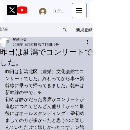
ログイン
新規登録
記事
尾崎亜美
2025年10月27日
読了時間: 2分
昨日は新潟でコンサートで
した。
昨日は新潟北区（豊栄）文化会館でコ
ンサートでした。終わってから車〜新
幹線に乗って帰ってきました。乾杯は
新幹線の中で。🍻
初めは静かだった客席がコンサートが
進むにつれてどんどん盛り上がって最
後にはオールスタンディング！😆初め
ましての方が多かったと思うのに楽し
んでいただけて嬉しかったです。☺️館