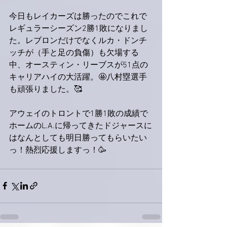
今日もレイカーズは勝ったのでこれで
レギュラーシーズン2勝1敗になりまし
た。レブロンだけでなくルカ・ドンチ
ッチが（手と足の負傷）も欠場する
中、オースティン・リーブスが51点の
キャリアハイの大活躍。🤩八村塁選手
も頑張りました。🥰
アウェイのトロントで1勝1敗の成績で
ホームのL.A.に帰ってきたドジャースに
はなんとしても明日勝ってもらいたい
っ！熱烈応援しますっ！🥳