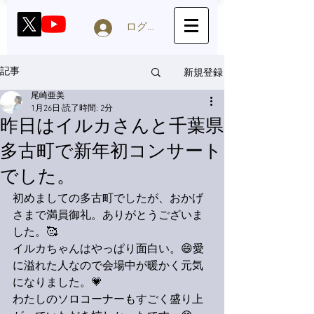
ログイン
新規登録
記事
尾崎亜美
1月26日
読了時間: 2分
昨日はイルカさんと千葉県
多古町で新年初コンサート
でした。
初めましての多古町でしたが、おかげ
さまで満員御礼。ありがとうございま
した。🥰
イルカちゃんはやっぱり面白い。😄愛
に溢れた人なので会場中が暖かく元気
になりました。💗
わたしのソロコーナーもすごく盛り上