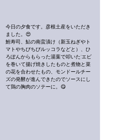
今日の夕食です。彦根土産をいただき
ました。😍
鮒寿司、鮎の南蛮漬け（新玉ねぎやト
マトやちびちびルッコラなどと）、ひ
ろぽんからもらった湯葉で叩いた’エビ
を巻いて揚げ焼きしたものと煮物と菜
の花を合わせたもの、モンドールチー
ズの発酵が進んできたのでソースにし
て鶏の胸肉のソテーに。😋