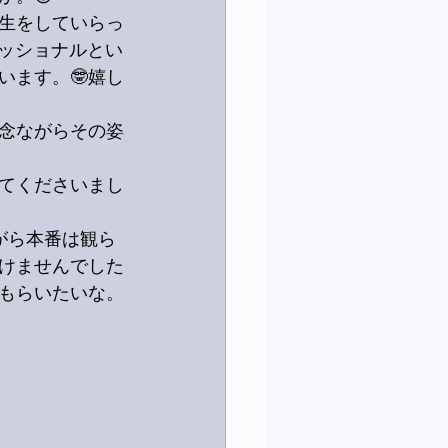
生をしていらっ
ェッショナルとい
います。🤓嬉し
念ながらその姿
てくださいまし
がら本番は観ら
けませんでした
もらいたいな。