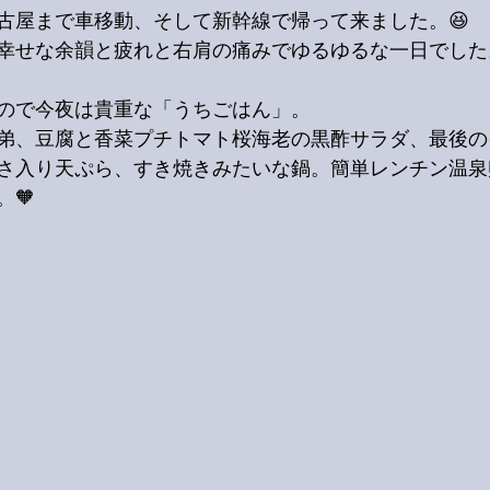
古屋まで車移動、そして新幹線で帰って来ました。😆
幸せな余韻と疲れと右肩の痛みでゆるゆるな一日でした。
ので今夜は貴重な「うちごはん」。
弟、豆腐と香菜プチトマト桜海老の黒酢サラダ、最後の
さ入り天ぷら、すき焼きみたいな鍋。簡単レンチン温泉
🧡