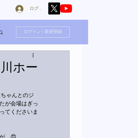
ログイン
ログイン / 新規登録
良川ホー
夜ちゃんとのジ
たが会場はぎっ
ってくださいま
が。😍