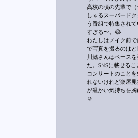
高校の頃の先輩で（
しゃるスーパードク
う番組で特集されて
すぎる〜。😂
わたしはメイク前で
で写真を撮るのはと
川鰭さんはベースを
た。SNSに載せるこ
コンサートのことを
れないけれど楽屋見
が温かい気持ちを胸
☺️