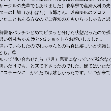
サークルの先輩でもありました）岐阜県で産婦人科の先
ターの川鰭（かわばた）市郎さん。以前NHKのプロフ
いたこともある方なのでご存知の方もいらっしゃると思
前髪をパッチンどめでピタッと分けた状態だったので残
思い😅礼ちゃん😎との2ショットをお願いしました。
弾いていらしたので礼ちゃんとの写真は嬉しいと快諾し
とも。😊
知って問い合わせたら（7月）完売になっていて残念な
舞いだけでも、と来て下さったのでした。観てはいただ
にステージに上がれたのは嬉しかったです。いつか来て