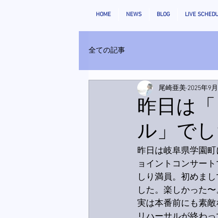
HOME
NEWS
BLOG
LIVE SCHED
全ての記事
尾崎亜美
2025年9
昨日は「
ル」でし
昨日は岐阜県学園町
ョイントコンサート
しり満員。初めまし
した。楽しかった〜
実は本番前にも素敵
リハーサルが終わっ