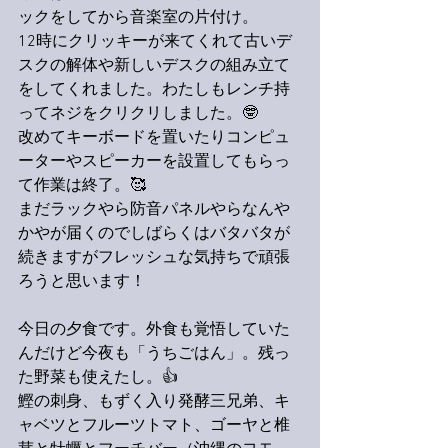
ックをしてから音楽室の片付け。
12時にクリッキーが来てくれて古いデ
スクの解体や新しいデスクの組み立て
をしてくれました。わたしもレンチ持
ってネジをクリクリしました。🤓
改めてキーボードを置いたりコンピュ
ーターやスピーカーを設置してもらっ
て作業は終了。🥰
まだラックやら防音パネルやらなんや
かやが届くのでしばらくはバタバタが
続きますがフレッシュな気持ちで頑張
ろうと思います！
今日の夕食です。外食も覚悟していた
んだけど今夜も「うちごはん」。残っ
た野菜も使えたし。👍
鰹の刺身、もずく入り発酵三兄弟、キ
ャベツとフルーツトマト、ゴーヤと椎