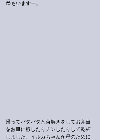
😎もいますー。
帰ってバタバタと荷解きをしてお弁当
をお皿に移したりチンしたりして乾杯
しました。イルカちゃんが母のために