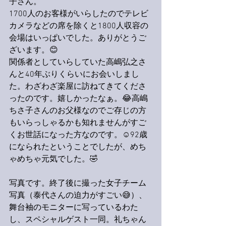
子さん。
1700人のお客様がいらしたのでテレビ
カメラなどの席を除くと1800人収容の
会場はいっぱいでした。ありがとうご
ざいます。😊
関係者としていらしていた高嶋弘之さ
んと40年ぶりくらいにお会いしまし
た。わざわざ楽屋に訪ねてきてくださ
ったのです。嬉しかったなぁ。😂高嶋
ちさ子さんのお父様なのでご存じの方
もいらっしゃるかも知れませんがすご
くお世話になった方なのです。☺️92歳
になられたということでしたが、めち
ゃめちゃ元気でした。🤣
写真です。終了後に撮った女子チーム
写真（泰代さんの迫力がすごい😅）、
舞台袖のモニターに写っているわた
し、スペシャルゲスト一同。礼ちゃん