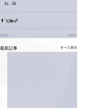
ね。🤗
すべて表示
最新記事