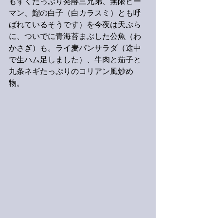
もずくたっぷり発酵三兄弟、無限ピー
マン、鰡の白子（白カラスミ）とも呼
ばれているそうです）を今夜は天ぷら
に、ついでに青海苔まぶした公魚（わ
かさぎ）も。ライ麦パンサラダ（途中
で生ハム足しました）、牛肉と茄子と
九条ネギたっぷりのコリアン風炒め
物。