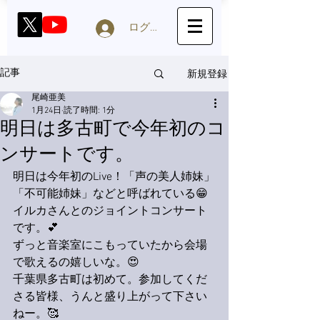
ログイン
新規登録
記事
尾崎亜美
1月24日
読了時間: 1分
明日は多古町で今年初のコ
ンサートです。
明日は今年初のLive！「声の美人姉妹」
「不可能姉妹」などと呼ばれている😁
イルカさんとのジョイントコンサート
です。💕
ずっと音楽室にこもっていたから会場
で歌えるの嬉しいな。😍
千葉県多古町は初めて。参加してくだ
さる皆様、うんと盛り上がって下さい
ねー。🥰