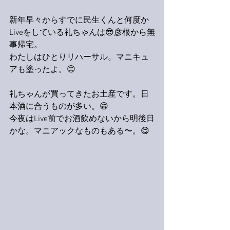
新年早々からすでに民生くんと何度か
Liveをしている礼ちゃんは😎彦根から無
事帰宅。
わたしはひとりリハーサル。マニキュ
アも塗ったよ。😊
礼ちゃんが買ってきたお土産です。日
本酒に合うものが多い。😁
今夜はLive前でお酒飲めないから明後日
かな。マニアックなものもある〜。😋