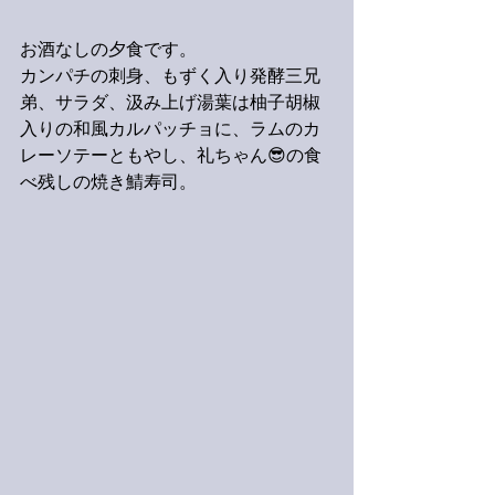
お酒なしの夕食です。
カンパチの刺身、もずく入り発酵三兄
弟、サラダ、汲み上げ湯葉は柚子胡椒
入りの和風カルパッチョに、ラムのカ
レーソテーともやし、礼ちゃん😎の食
べ残しの焼き鯖寿司。