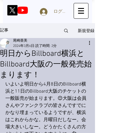
ログイン
新規登録
記事
尾崎亜美
2024年3月6日
読了時間: 2分
明日からBillboard横浜と
Billboard大阪の一般発売始
まります！
いよいよ明日から4月8日のBillboard横
浜と11日のBillboard大阪のチケットの
一般販売が始まります。😊大阪は会員
さんやファンクラブの皆さんですでに
かなり埋まっているようですが、横浜
はこれからかな。月曜日だしなー。会
場大きいしなー。どうかたくさんの方