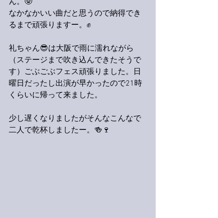
ん。🤓
なかなかいい曲だと思うので納得でき
るまで頑張りますー。✊
礼ちゃん😎は大阪で雨に濡れながら
（ステージまで吹き込んできたそうで
す）ごぶごぶフェス頑張りました。日
曜日だったし出演が早かったので21時
くらいに帰って来ました。
少し遅くなりましたがそんなこんなで
二人で乾杯しましたー。🍻🍷