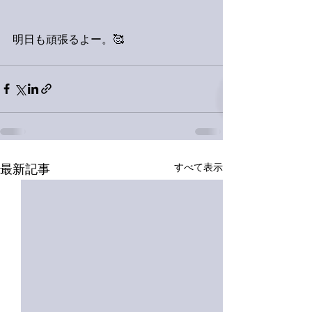
明日も頑張るよー。🥰
すべて表示
最新記事