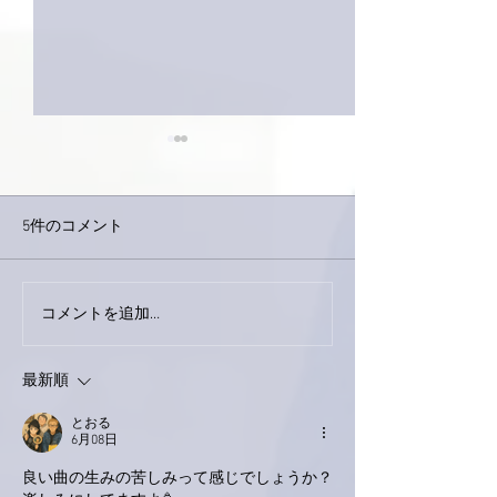
5件のコメント
今日は取材でし
巨大なイタチきゅうり。
コメントを追加…
最新順
とおる
6月08日
良い曲の生みの苦しみって感じでしょうか？