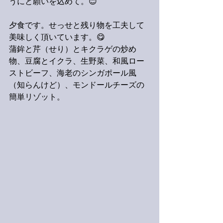
うにと願いを込めて。😊
夕食です。せっせと残り物を工夫して
美味しく頂いています。😋
蒲鉾と芹（せり）とキクラゲの炒め
物、豆腐とイクラ、生野菜、和風ロー
ストビーフ、海老のシンガポール風
（知らんけど）、モンドールチーズの
簡単リゾット。