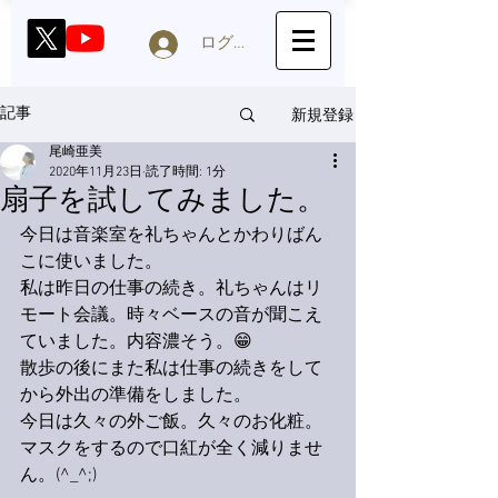
ログイン
新規登録
記事
尾崎亜美
2020年11月23日
読了時間: 1分
扇子を試してみました。
今日は音楽室を礼ちゃんとかわりばん
こに使いました。
私は昨日の仕事の続き。礼ちゃんはリ
モート会議。時々ベースの音が聞こえ
ていました。内容濃そう。😁
散歩の後にまた私は仕事の続きをして
から外出の準備をしました。
今日は久々の外ご飯。久々のお化粧。
マスクをするので口紅が全く減りませ
ん。(^_^;)