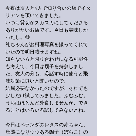
今夜は友人と4人で知り合いの店でイタ
リアンを頂いてきました。
いつも貸切かスカスカにしてくださる
ありがたいお店です。今日も美味しか
ったし。😋
礼ちゃんがお料理写真を撮ってくれて
いたので明日載せますね。
知らない方と隣り合わせになる可能性
も考えて、今日は扇子を持参しまし
た。友人の分も。🤗話す時に使うと飛
沫対策に良いと聞いたので。
結局必要なかったのですが、それでも
少しだけ試してみました。ふむふむ。
うちはほとんど外食しませんが、でき
ることはいろいろ試してみないとね。
今日はベランダのレタスの赤ちゃん、
唐墨になりつつある鰡子（ぼらこ）の