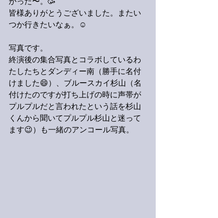
かった〜。🥳
皆様ありがとうございました。またい
つか行きたいなぁ。☺️
写真です。
終演後の集合写真とコラボしているわ
たしたちとダンディー南（勝手に名付
けました😄）、ブルースカイ杉山（名
付けたのですが打ち上げの時に声帯が
プルプルだと言われたという話を杉山
くんから聞いてプルプル杉山と迷って
ます😉）も一緒のアンコール写真。