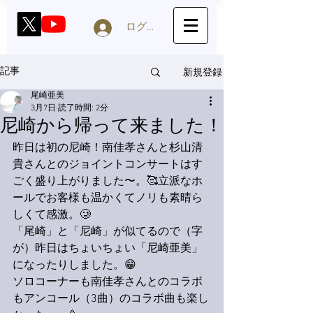
ログイン
新規登録
記事
尾崎亜美
3月7日
読了時間: 2分
尼崎から帰って来ました！
昨日は初の尼崎！南佳孝さんと杉山清
貴さんとのジョイントコンサートはす
ごく盛り上がりました〜。🥰立派なホ
ールでお客様も温かくてノリも素晴ら
しくて感激。🥲
「尾崎」と「尼崎」が似てるので（字
が）昨日はちょいちょい「尼崎亜美」
になったりしました。😁
ソロコーナーも南佳孝さんとのコラボ
もアンコール（3曲）のコラボ曲も楽し