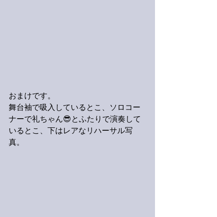
おまけです。
舞台袖で吸入しているとこ、ソロコー
ナーで礼ちゃん😎とふたりで演奏して
いるとこ、下はレアなリハーサル写
真。