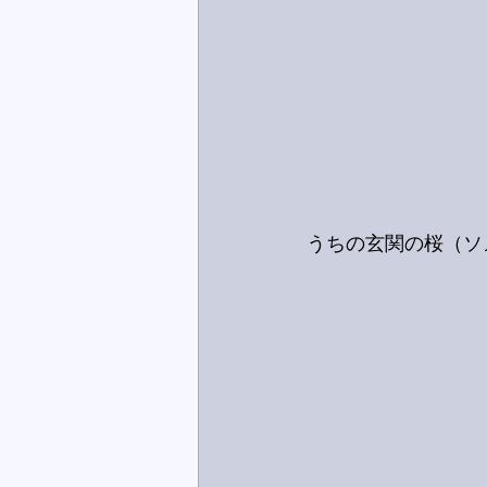
うちの玄関の桜（ソ