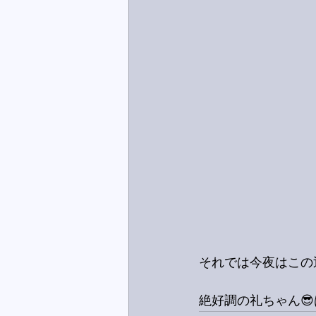
それでは今夜はこの
絶好調の礼ちゃん😎