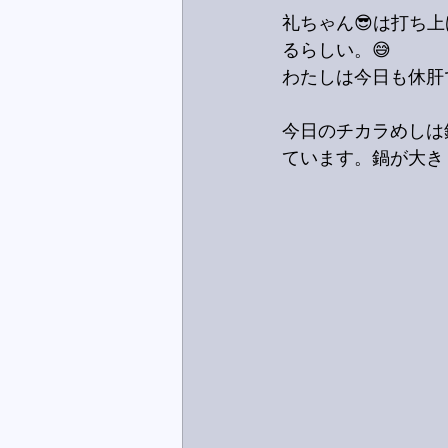
礼ちゃん😎は打ち
るらしい。😅
わたしは今日も休肝
今日のチカラめしは
ています。鍋が大き