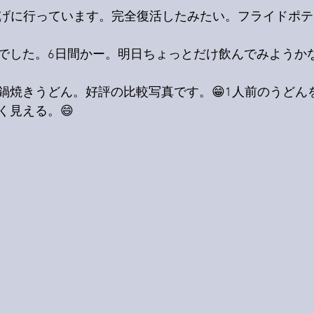
上げに行っています。完全復活したみたい。フライドポ
でした。6日間かー。明日ちょっとだけ飲んでみようかな
鍋焼きうどん。好評の比較写真です。😁1人前のうどん
く見える。😄