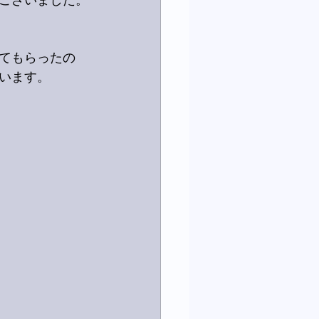
ございました。
ってもらったの
います。