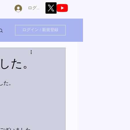
ログイン
ログイン / 新規登録
した。
した。