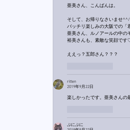
亜美さん、こんばんは。
そして、お帰りなさいませ^^/
バッチリ楽しみの大阪での「
亜美さん、ルノアールの中の
裕美さんも、素敵な笑顔です
ええっ？五郎さん？？？
いいね！
返信
ritten
2019年9月22日
楽しかったです。亜美さんの
いいね！
返信
ぷにぷに