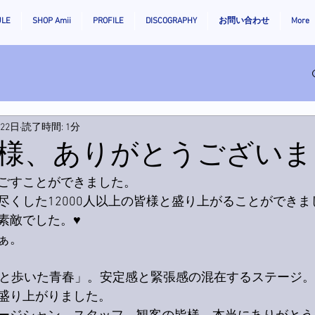
ULE
SHOP Amii
PROFILE
DISCOGRAPHY
お問い合わせ
More
月22日
読了時間: 1分
様、ありがとうございま
ごすことができました。
尽くした12000人以上の皆様と盛り上がることができま
敵でした。♥️
ぁ。
君と歩いた青春」。安定感と緊張感の混在するステージ。
盛り上がりました。