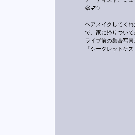
アーティスト、ミュ
😆💕✨
ヘアメイクしてくれ
で、家に帰りついて
ライブ前の集合写真
「シークレットゲス