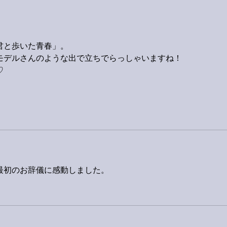
君と歩いた青春」。
モデルさんのような出で立ちでらっしゃいますね！
♡
最初のお辞儀に感動しました。