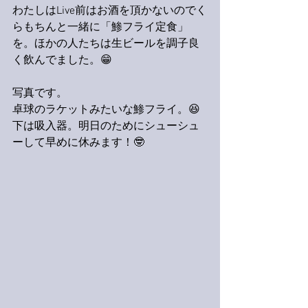
わたしはLive前はお酒を頂かないのでく
らもちんと一緒に「鯵フライ定食」
を。ほかの人たちは生ビールを調子良
く飲んでました。😁
写真です。
卓球のラケットみたいな鯵フライ。😆
下は吸入器。明日のためにシューシュ
ーして早めに休みます！🤓